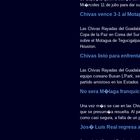
Mi�rcoles 11 de julio para dar su
Chivas vence 3-1 al Mot
Las Chivas Rayadas del Guadalaj
Copa de la Paz en Corea del Sur
sobre el Motagua de Tegucigalpa
Houston.
Chivas listo para enfrent
Las Chivas Rayadas del Guadalaj
equipo coreano Busan L'Park, se 
partido amistoso en los Estados
No sera M�laga franquic
Una vez m�s se cae en las Chi
que se presum�a resuelta. Al pa
como casi segura, a falta de un 
Jos� Luis Real regresa 