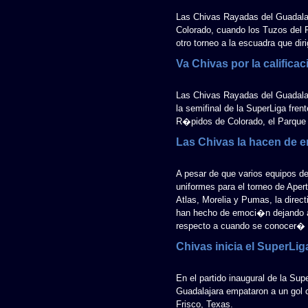
Las Chivas Rayadas del Guadalaj
Colorado, cuando los Tuzos del P
otro torneo a la escuadra que di
Va Chivas por la califica
Las Chivas Rayadas del Guadalaj
la semifinal de la SuperLiga fren
R�pidos de Colorado, el Parque 
Las Chivas la hacen de
A pesar de que varios equipos d
uniformes para el torneo de Ape
Atlas, Morelia y Pumas, la direc
han hecho de emoci�n dejando a 
respecto a cuando se conocer� l
Chivas inicia el SuperLi
En el partido inaugural de la Su
Guadalajara empataron a un gol c
Frisco, Texas.