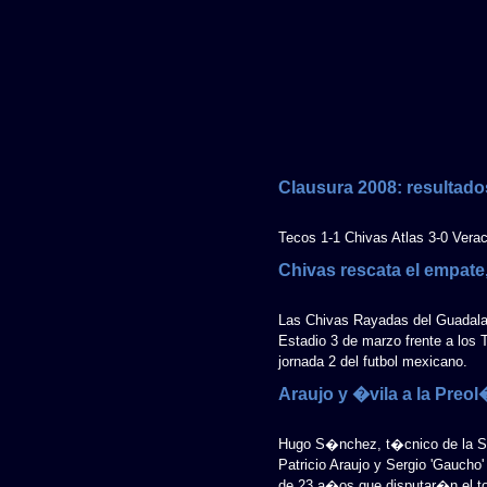
Clausura 2008: resultado
Tecos 1-1 Chivas Atlas 3-0 Verac
Chivas rescata el empate,
Las Chivas Rayadas del Guadalaj
Estadio 3 de marzo frente a los 
jornada 2 del futbol mexicano.
Araujo y �vila a la Preo
Hugo S�nchez, t�cnico de la Se
Patricio Araujo y Sergio 'Gaucho'
de 23 a�os que disputar�n el t