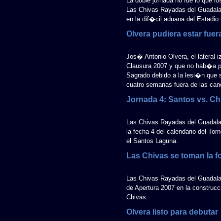
La doble jornada no fue lo que 
Las Chivas Rayadas del Guadalaj
en la dif�cil aduana del Estadio
Olvera pudiera estar fue
Jos� Antonio Olvera, el lateral i
Clausura 2007 y que no hab�a p
Sagrado debido a la lesi�n que s
cuatro semanas fuera de las can
Jornada 4: Santos vs. Ch
Las Chivas Rayadas del Guadalaj
la fecha 4 del calendario del To
el Santos Laguna.
Las Chivas se toman la f
Las Chivas Rayadas del Guadalaja
de Apertura 2007 en la construc
Chivas.
Olvera listo para debutar