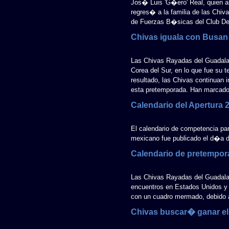
Jos� Luis 'G�ero' Real, quien al
regres� a la familia de las Chi
de Fuerzas B�sicas del Club Dep
Chivas iguala con Busan
Las Chivas Rayadas del Guadalaj
Corea del Sur, en lo que fue su 
resultado, las Chivas continuan i
esta pretemporada. Han marcado u
Calendario del Apertura 
El calendario de competencia par
mexicano fue publicado el d�a d
Calendario de pretempor
Las Chivas Rayadas del Guadal
encuentros en Estados Unidos y
con un cuadro mermado, debido a
Chivas buscar� ganar el