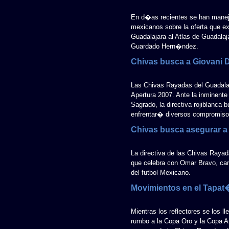
En d�as recientes se han maneja
mexicanos sobre la oferta que ex
Guadalajara al Atlas de Guadalaj
Guardado Hern�ndez.
Chivas busca a Giovani 
Las Chivas Rayadas del Guadalaj
Apertura 2007. Ante la inminente
Sagrado, la directiva rojiblanca 
enfrentar� diversos compromisos
Chivas busca asegurar 
La directiva de las Chivas Rayad
que celebra con Omar Bravo, ca
del futbol Mexicano.
Movimientos en el Tapa
Mientras los reflectores se los 
rumbo a la Copa Oro y la Copa Am�