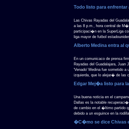
Todo listo para enfrentar 
Las Chivas Rayadas del Guadalaj
a las 8 p.m., hora central de M
participaci�n en la SuperLiga con
liga mayor de futbol estadounide
Alberto Medina entra al 
En un comunicaco de prensa firma
Rayadas del Guadalajara, Juan 
'Venado' Medina fue sometido a u
izquierda, que lo alejar� de las
Edgar Mej�a listo para l
Una buena noticia en el campam
Dallas es la notable recuperaci�
de cambio en el �ltimo partido 
debido a un esguince en la rodilla
�C�mo se dice Chivas 