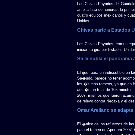
Las Chivas Rayadas del Guadala
amplia lista de honores: la prim
cuatro equipos mexicanos y cuatr
Unidos.
Chivas parte a Estados 
Las Chivas Rayadas, con un equi
iniciar su gira por Estados Unido
Se le nubla el panorama 
El que fuera un indiscutible en 
Sa�udo, parece no tener acomodo
los �ltimos torneos, ya que en 
acci�n un total de 105 minutos, 
2007, mismos que fueron acumul
de relevo contra Necaxa y el de
Omar Arellano se adapta
El �nico de los refuerzos de la
para el torneo de Apertura 2007,