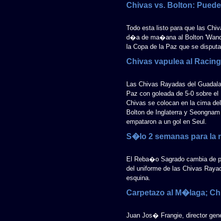
Chivas vs. Bolton: Puede s
Todo esta listo para que las Chi
d�a de ma�ana al Bolton 'Wander
la Copa de la Paz que se disputa
Chivas vapulea al Racing
Las Chivas Rayadas del Guadalaj
Paz con goleada de 5-0 sobre el 
Chivas se colocan en la cima del
Bolton de Inglaterra y Seongnam
empataron a un gol en Seul.
S�lo 2 semanas para la n
El Reba�o Sagrado cambia de p
del uniforme de las Chivas Rayad
esquina.
Carpetazo al M�laga; Ch
Juan Jos� Frangie, director gene