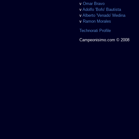
v
Omar Bravo
v
Adolfo 'Bofo' Bautista
v
Alberto 'Venado' Medina
v
Ramon Morales
Technorati Profile
Campeonisimo.com © 2008