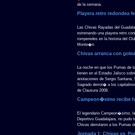
de la semana.
Playera retro redondea 
Las Chivas Rayadas del Guadalaja
estrenando una playera retro 
romperedes en la historia del Cl
Monte�n.
Chivas arranca con gole
La noche en que los Pumas de l
tienen en el Estadio Jalisco sob
anotaciones de Sergio Santana, 
Sagrado derrot� a los capitalino
de Clausura 2008.
Campeon�simo recibe 
El legendario Campeon�simo, la 
Deportivo Guadalajara, no pudo 
Chivas derrotaron a los Pumas 
Jornada 1: Chivas vs. P