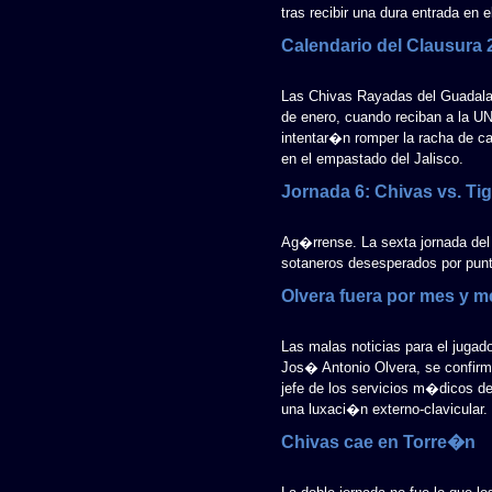
tras recibir una dura entrada en
Calendario del Clausura 
Las Chivas Rayadas del Guadalaj
de enero, cuando reciban a la U
intentar�n romper la racha de ca
en el empastado del Jalisco.
Jornada 6: Chivas vs. Ti
Ag�rrense. La sexta jornada del
sotaneros desesperados por punt
Olvera fuera por mes y m
Las malas noticias para el jugad
Jos� Antonio Olvera, se confirma
jefe de los servicios m�dicos d
una luxaci�n externo-clavicular.
Chivas cae en Torre�n